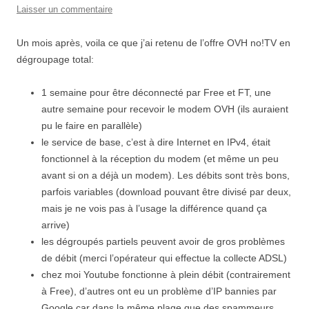
Laisser un commentaire
Un mois après, voila ce que j’ai retenu de l’offre OVH no!TV en
dégroupage total:
1 semaine pour être déconnecté par Free et FT, une
autre semaine pour recevoir le modem OVH (ils auraient
pu le faire en parallèle)
le service de base, c’est à dire Internet en IPv4, était
fonctionnel à la réception du modem (et même un peu
avant si on a déjà un modem). Les débits sont très bons,
parfois variables (download pouvant être divisé par deux,
mais je ne vois pas à l’usage la différence quand ça
arrive)
les dégroupés partiels peuvent avoir de gros problèmes
de débit (merci l’opérateur qui effectue la collecte ADSL)
chez moi Youtube fonctionne à plein débit (contrairement
à Free), d’autres ont eu un problème d’IP bannies par
Google car dans la même plage que des spammeurs