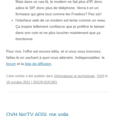
Mais dans ce cas-là, le modem ne fait plus d’IP, donc
adios le SIP, donc plus de téléphone. Verra-t-on un
firmware qui gère tout comme les Freebox? Pas sûr!
l’interface web de ce modem est lente comme un veau.
Ça inspire tellement confiance que je préfère le laisser
dans son coin et ne plus toucher maintenant que ça
fonctionne.
Pour moi, l’offre est encore bêta, et si vous vous inscrivez,
faîtes le en sachant à quoi vous attendre. Indispensables: le
forum
et la
liste de diffusion
.
Cette entrée a été publiée dans
Informatique et technologie
,
OVH
le
19 octobre 2011 | 2011年10月19日
.
OVH No!TV ADSL me voila