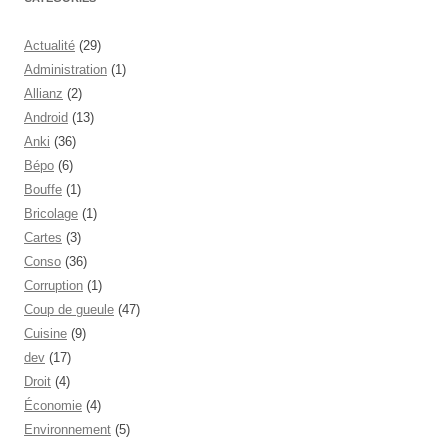
Actualité
(29)
Administration
(1)
Allianz
(2)
Android
(13)
Anki
(36)
Bépo
(6)
Bouffe
(1)
Bricolage
(1)
Cartes
(3)
Conso
(36)
Corruption
(1)
Coup de gueule
(47)
Cuisine
(9)
dev
(17)
Droit
(4)
Économie
(4)
Environnement
(5)