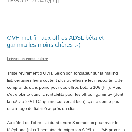
1 mars 2017 | 2017年03月01日
.
OVH met fin aux offres ADSL bêta et
gamma les moins chères :-(
Laisser un commentaire
Triste revirement d’OVH. Selon son fondateur sur la mailing
list, certaines leurs coûtent plus qu’elles ne leur rapportent. Je
comprends sans peine pour des offres bêta à 10€ (HT). Mais
s’être planté dans la rentabilité pour les offres «gamma» (dont
la no!tv à 24€TTC, qui me convenait bien), ça ne donne pas
une image de fiabilité auprès du client.
Au début de l’offre, j’ai du attendre 3 semaines pour avoir le
téléphone (plus 1 semaine de migration ADSL). L’IPv6 promis a