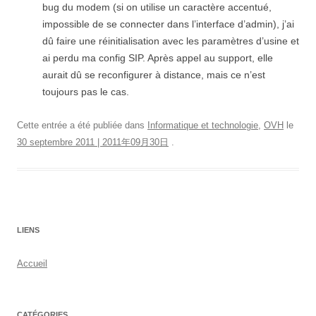
bug du modem (si on utilise un caractère accentué,
impossible de se connecter dans l’interface d’admin), j’ai
dû faire une réinitialisation avec les paramètres d’usine et
ai perdu ma config SIP. Après appel au support, elle
aurait dû se reconfigurer à distance, mais ce n’est
toujours pas le cas.
Cette entrée a été publiée dans
Informatique et technologie
,
OVH
le
30 septembre 2011 | 2011年09月30日
.
LIENS
Accueil
CATÉGORIES