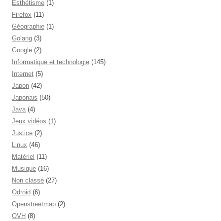
Esthétisme
(1)
Firefox
(11)
Géographie
(1)
Golang
(3)
Google
(2)
Informatique et technologie
(145)
Internet
(5)
Japon
(42)
Japonais
(50)
Java
(4)
Jeux vidéos
(1)
Justice
(2)
Linux
(46)
Matériel
(11)
Musique
(16)
Non classé
(27)
Odroid
(6)
Openstreetmap
(2)
OVH
(8)