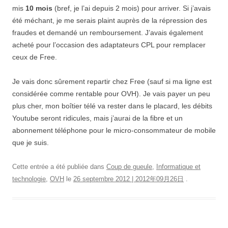
mis
10 mois
(bref, je l’ai depuis 2 mois) pour arriver. Si j’avais
été méchant, je me serais plaint auprès de la répression des
fraudes et demandé un remboursement. J’avais également
acheté pour l’occasion des adaptateurs CPL pour remplacer
ceux de Free.
Je vais donc sûrement repartir chez Free (sauf si ma ligne est
considérée comme rentable pour OVH). Je vais payer un peu
plus cher, mon boîtier télé va rester dans le placard, les débits
Youtube seront ridicules, mais j’aurai de la fibre et un
abonnement téléphone pour le micro-consommateur de mobile
que je suis.
Cette entrée a été publiée dans
Coup de gueule
,
Informatique et
technologie
,
OVH
le
26 septembre 2012 | 2012年09月26日
.