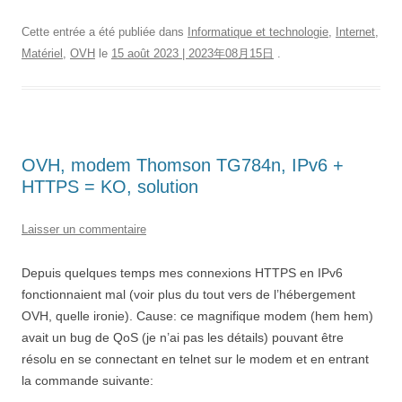
Cette entrée a été publiée dans
Informatique et technologie
,
Internet
,
Matériel
,
OVH
le
15 août 2023 | 2023年08月15日
.
OVH, modem Thomson TG784n, IPv6 +
HTTPS = KO, solution
Laisser un commentaire
Depuis quelques temps mes connexions HTTPS en IPv6
fonctionnaient mal (voir plus du tout vers de l’hébergement
OVH, quelle ironie). Cause: ce magnifique modem (hem hem)
avait un bug de QoS (je n’ai pas les détails) pouvant être
résolu en se connectant en telnet sur le modem et en entrant
la commande suivante: