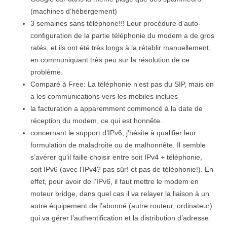
(machines d’hébergement)
3 semaines sans téléphone!!! Leur procédure d’auto-
configuration de la partie téléphonie du modem a de gros
ratés, et ils ont été très longs à la rétablir manuellement,
en communiquant très peu sur la résolution de ce
problème.
Comparé à Free: La téléphonie n’est pas du SIP, mais on
a les communications vers les mobiles inclues
la facturation a apparemment commencé à la date de
réception du modem, ce qui est honnête.
concernant le support d’IPv6, j’hésite à qualifier leur
formulation de maladroite ou de malhonnête. Il semble
s’avérer qu’il faille choisir entre soit IPv4 + téléphonie,
soit IPv6 (avec l’IPv4? pas sûr! et pas de téléphonie!). En
effet, pour avoir de l’IPv6, il faut mettre le modem en
moteur bridge, dans quel cas il va relayer la liaison à un
autre équipement de l’abonné (autre routeur, ordinateur)
qui va gérer l’authentification et la distribution d’adresse.