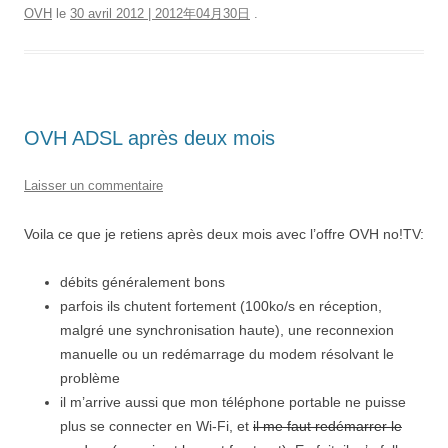
OVH
le
30 avril 2012 | 2012年04月30日
.
OVH ADSL après deux mois
Laisser un commentaire
Voila ce que je retiens après deux mois avec l’offre OVH no!TV:
débits généralement bons
parfois ils chutent fortement (100ko/s en réception,
malgré une synchronisation haute), une reconnexion
manuelle ou un redémarrage du modem résolvant le
problème
il m’arrive aussi que mon téléphone portable ne puisse
plus se connecter en Wi-Fi, et
il me faut redémarrer le