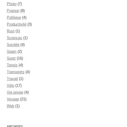
Photo
(7)
Pognon
(8)
Politique
(4)
Productivité
(3)
Rust
(1)
Sciences
(1)
Société
(4)
Spam
(2)
Sport
(16)
Tennis
(4)
Transports
(4)
Travail
(1)
Vélo
(17)
Vie privée
(4)
Voyage
(21)
Web
(1)
ARCHIVES