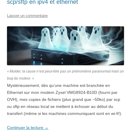
scp/sftp en ipv4 et ethernet
Laisser un commentaire
«
Mulder, la cause n’est peut-être pas un phénomène paranormal mais un
bug du routeur.
»
Mystérieusement, dès qu’une machine est branchée en
Ethernet sur mon modem Zyxel VMG8924-B10D (fourni par
OVH), mes copies de fichiers (plus grand que ~50ko) par scp
ou sftp en réseau local se mettent à échouer au début du
transfert (même si les machines communiquant sont en wi-fi!).
Continuer la lecture
→