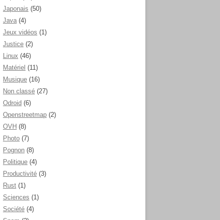
Japonais
(50)
Java
(4)
Jeux vidéos
(1)
Justice
(2)
Linux
(46)
Matériel
(11)
Musique
(16)
Non classé
(27)
Odroid
(6)
Openstreetmap
(2)
OVH
(8)
Photo
(7)
Pognon
(8)
Politique
(4)
Productivité
(3)
Rust
(1)
Sciences
(1)
Société
(4)