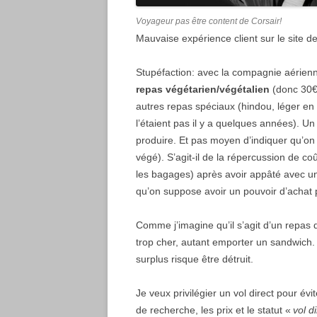
Voyageur pas être content de Corsair!
Mauvaise expérience client sur le site d
Stupéfaction: avec la compagnie aérienne
repas végétarien/végétalien
(donc 30€ 
autres repas spéciaux (hindou, léger en
l’étaient pas il y a quelques années). Un
produire. Et pas moyen d’indiquer qu’o
végé). S’agit-il de la répercussion de co
les bagages) après avoir appâté avec un 
qu’on suppose avoir un pouvoir d’achat 
Comme j’imagine qu’il s’agit d’un repas d
trop cher, autant emporter un sandwich. 
surplus risque être détruit.
Je veux privilégier un vol direct pour évi
de recherche, les prix et le statut «
vol d