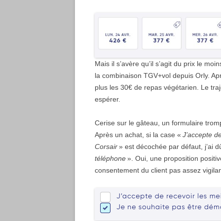
Mais il s’avère qu’il s’agit du prix le moi
la combinaison TGV+vol depuis Orly. Aprè
plus les 30€ de repas végétarien. Le tra
espérer.
Cerise sur le gâteau, un formulaire tr
Après un achat, si la case «
J’accepte de
Corsair
» est décochée par défaut, j’ai 
téléphone
». Oui, une proposition positiv
consentement du client pas assez vigilan