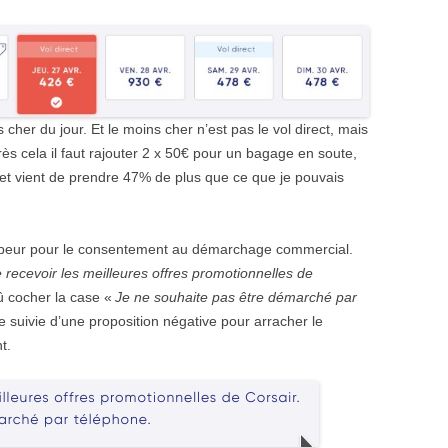
ns cher du jour. Et le moins cher n’est pas le vol direct, mais
s cela il faut rajouter 2 x 50€ pour un bagage en soute,
jet vient de prendre 47% de plus que ce que je pouvais
ompeur pour le consentement au démarchage commercial.
 recevoir les meilleures offres promotionnelles de
dû cocher la case «
Je ne souhaite pas être démarché par
e suivie d’une proposition négative pour arracher le
t.