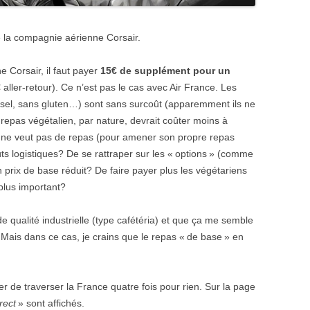
e la compagnie aérienne Corsair.
 Corsair, il faut payer
15€ de supplément pour un
aller-retour). Ce n’est pas le cas avec Air France. Les
 sel, sans gluten…) sont sans surcoût (apparemment ils ne
 repas végétalien, par nature, devrait coûter moins à
n ne veut pas de repas (pour amener son propre repas
ûts logistiques? De se rattraper sur les « options » (comme
prix de base réduit? De faire payer plus les végétariens
plus important?
e qualité industrielle (type cafétéria) et que ça me semble
Mais dans ce cas, je crains que le repas « de base » en
ter de traverser la France quatre fois pour rien. Sur la page
irect
» sont affichés.