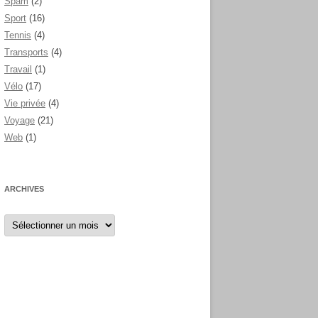
Spam
(2)
Sport
(16)
Tennis
(4)
Transports
(4)
Travail
(1)
Vélo
(17)
Vie privée
(4)
Voyage
(21)
Web
(1)
ARCHIVES
Archives