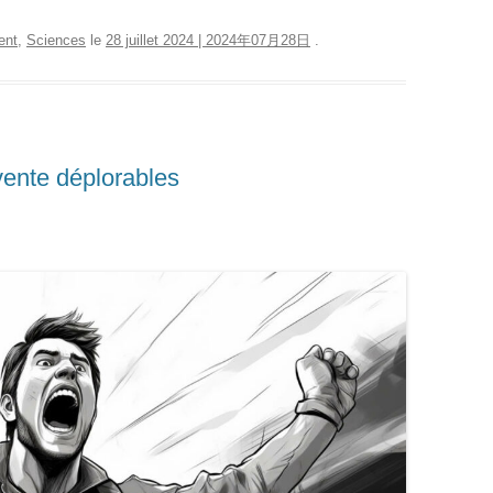
ent
,
Sciences
le
28 juillet 2024 | 2024年07月28日
.
vente déplorables