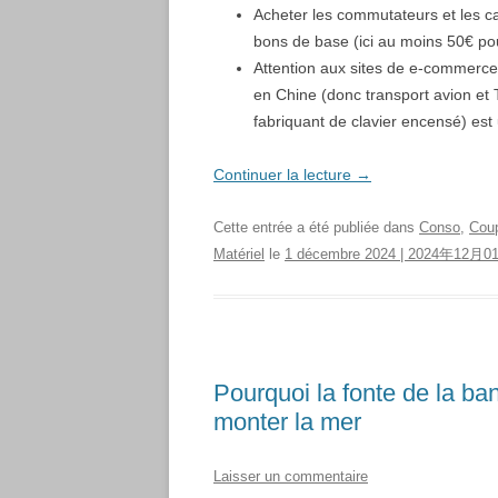
Acheter les commutateurs et les c
bons de base (ici au moins 50€ pou
Attention aux sites de e-commerce q
en Chine (donc transport avion et 
fabriquant de clavier encensé) est
Continuer la lecture
→
Cette entrée a été publiée dans
Conso
,
Coup
Matériel
le
1 décembre 2024 | 2024年12月0
Pourquoi la fonte de la ba
monter la mer
Laisser un commentaire