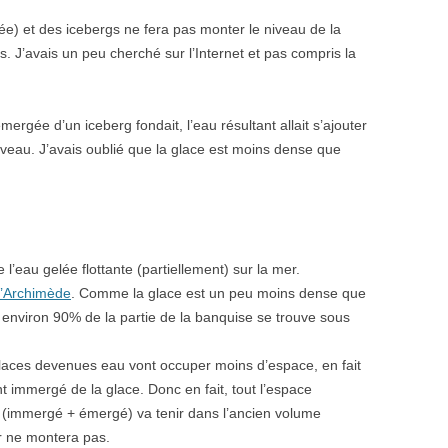
ée) et des icebergs ne fera pas monter le niveau de la
s. J’avais un peu cherché sur l’Internet et pas compris la
émergée d’un iceberg fondait, l’eau résultant allait s’ajouter
iveau. J’avais oublié que la glace est moins dense que
 l’eau gelée flottante (partiellement) sur la mer.
’Archimède
. Comme la glace est un peu moins dense que
, environ 90% de la partie de la banquise se trouve sous
laces devenues eau vont occuper moins d’espace, en fait
 immergé de la glace. Donc en fait, tout l’espace
 (immergé + émergé) va tenir dans l’ancien volume
r ne montera pas.