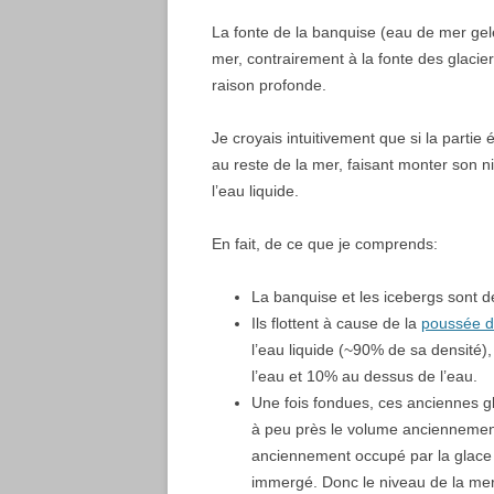
La fonte de la banquise (eau de mer gel
mer, contrairement à la fonte des glacier
raison profonde.
Je croyais intuitivement que si la partie 
au reste de la mer, faisant monter son n
l’eau liquide.
En fait, de ce que je comprends:
La banquise et les icebergs sont de
Ils flottent à cause de la
poussée d
l’eau liquide (~90% de sa densité)
l’eau et 10% au dessus de l’eau.
Une fois fondues, ces anciennes g
à peu près le volume anciennement
anciennement occupé par la glace
immergé. Donc le niveau de la me