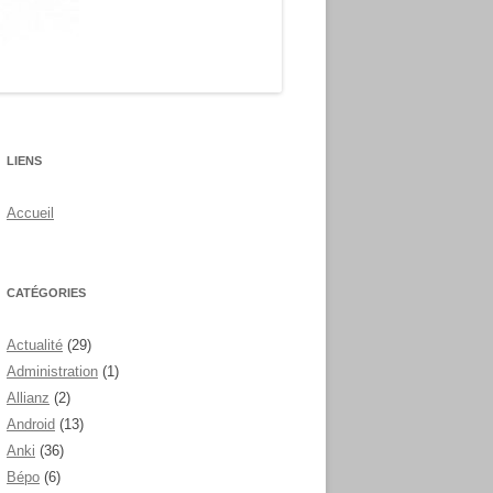
LIENS
Accueil
CATÉGORIES
Actualité
(29)
Administration
(1)
Allianz
(2)
Android
(13)
Anki
(36)
Bépo
(6)