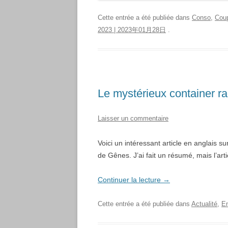
Cette entrée a été publiée dans
Conso
,
Coup
2023 | 2023年01月28日
.
Le mystérieux container ra
Laisser un commentaire
Voici un intéressant article en anglais s
de Gênes. J’ai fait un résumé, mais l’artic
Continuer la lecture
→
Cette entrée a été publiée dans
Actualité
,
E