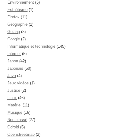
Environnement
(5)
Esthétisme
(1)
Firefox
(11)
Géographie
(1)
Golang
(3)
Google
(2)
Informatique et technologie
(145)
Internet
(5)
Japon
(42)
Japonais
(50)
Java
(4)
Jeux vidéos
(1)
Justice
(2)
Linux
(46)
Matériel
(11)
Musique
(16)
Non classé
(27)
Odroid
(6)
Openstreetmap
(2)