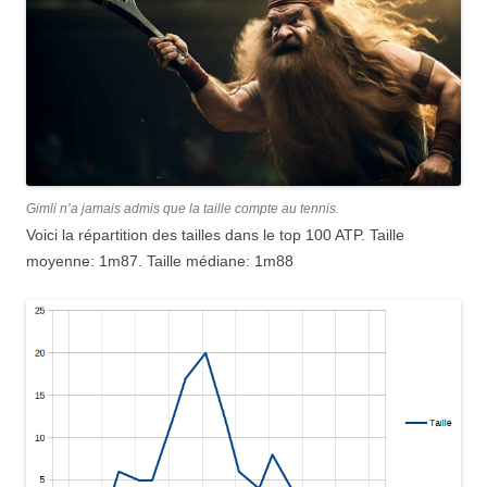
Gimli n’a jamais admis que la taille compte au tennis.
Voici la répartition des tailles dans le top 100 ATP. Taille
moyenne: 1m87. Taille médiane: 1m88