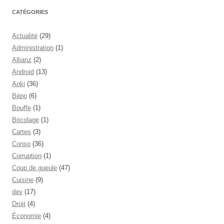
CATÉGORIES
Actualité
(29)
Administration
(1)
Allianz
(2)
Android
(13)
Anki
(36)
Bépo
(6)
Bouffe
(1)
Bricolage
(1)
Cartes
(3)
Conso
(36)
Corruption
(1)
Coup de gueule
(47)
Cuisine
(9)
dev
(17)
Droit
(4)
Économie
(4)