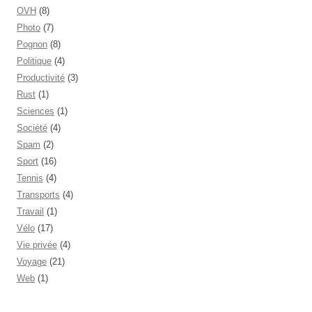
OVH
(8)
Photo
(7)
Pognon
(8)
Politique
(4)
Productivité
(3)
Rust
(1)
Sciences
(1)
Société
(4)
Spam
(2)
Sport
(16)
Tennis
(4)
Transports
(4)
Travail
(1)
Vélo
(17)
Vie privée
(4)
Voyage
(21)
Web
(1)