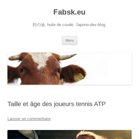
Aller
au
Fabsk.eu
contenu
肘の油, huile de coude. Japono-dev-blog.
Menu
Taille et âge des joueurs tennis ATP
Laisser un commentaire