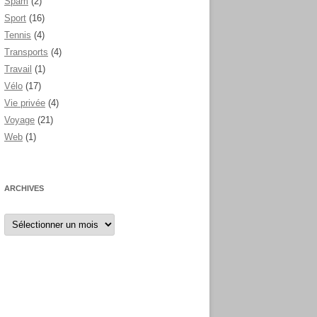
Spam
(2)
Sport
(16)
Tennis
(4)
Transports
(4)
Travail
(1)
Vélo
(17)
Vie privée
(4)
Voyage
(21)
Web
(1)
ARCHIVES
Archives