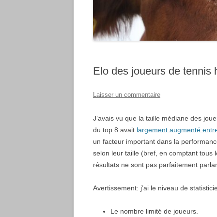
Elo des joueurs de tennis 
Laisser un commentaire
J’avais vu que la taille médiane des jo
du top 8 avait
largement augmenté entr
un facteur important dans la performance
selon leur taille (bref, en comptant tou
résultats ne sont pas parfaitement parlan
Avertissement: j’ai le niveau de statisti
Le nombre limité de joueurs.