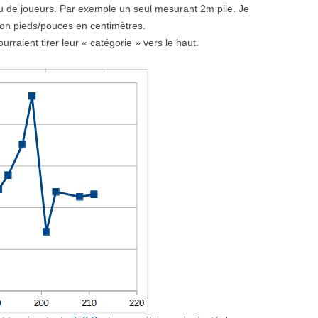
 peu de joueurs. Par exemple un seul mesurant 2m pile. Je
ion pieds/pouces en centimètres.
rraient tirer leur « catégorie » vers le haut.