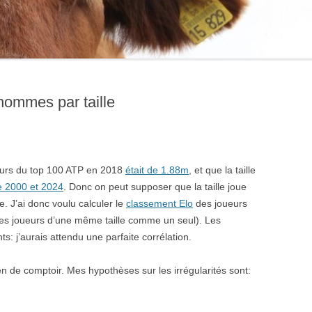
hommes par taille
ueurs du top 100 ATP en 2018
était de 1.88m
, et que la taille
e 2000 et 2024
. Donc on peut supposer que la taille joue
. J’ai donc voulu calculer le
classement Elo
des joueurs
s les joueurs d’une même taille comme un seul). Les
ts: j’aurais attendu une parfaite corrélation.
cien de comptoir. Mes hypothèses sur les irrégularités sont: