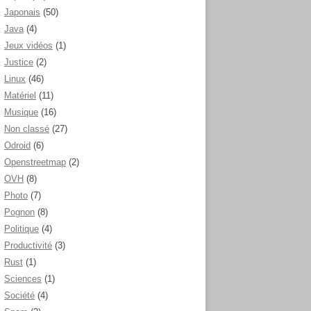
Japonais
(50)
Java
(4)
Jeux vidéos
(1)
Justice
(2)
Linux
(46)
Matériel
(11)
Musique
(16)
Non classé
(27)
Odroid
(6)
Openstreetmap
(2)
OVH
(8)
Photo
(7)
Pognon
(8)
Politique
(4)
Productivité
(3)
Rust
(1)
Sciences
(1)
Société
(4)