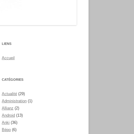
LIENS
Accueil
CATÉGORIES
Actualité
(29)
Administration
(1)
Allianz
(2)
Android
(13)
Anki
(36)
Bépo
(6)