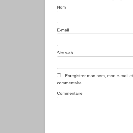
Nom
E-mail
Site web
Enregistrer mon nom, mon e-mail et
commentaire.
Commentaire