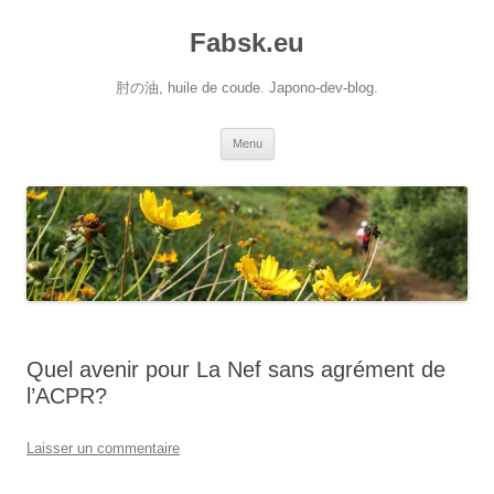
Aller
au
Fabsk.eu
contenu
肘の油, huile de coude. Japono-dev-blog.
Menu
Quel avenir pour La Nef sans agrément de
l’ACPR?
Laisser un commentaire