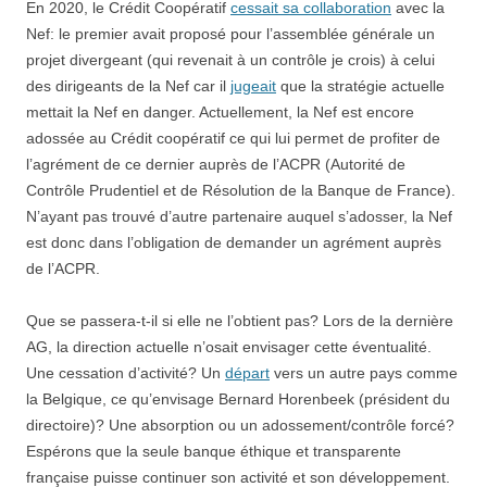
En 2020, le Crédit Coopératif
cessait sa collaboration
avec la
Nef: le premier avait proposé pour l’assemblée générale un
projet divergeant (qui revenait à un contrôle je crois) à celui
des dirigeants de la Nef car il
jugeait
que la stratégie actuelle
mettait la Nef en danger. Actuellement, la Nef est encore
adossée au Crédit coopératif ce qui lui permet de profiter de
l’agrément de ce dernier auprès de l’ACPR (Autorité de
Contrôle Prudentiel et de Résolution de la Banque de France).
N’ayant pas trouvé d’autre partenaire auquel s’adosser, la Nef
est donc dans l’obligation de demander un agrément auprès
de l’ACPR.
Que se passera-t-il si elle ne l’obtient pas? Lors de la dernière
AG, la direction actuelle n’osait envisager cette éventualité.
Une cessation d’activité? Un
départ
vers un autre pays comme
la Belgique, ce qu’envisage Bernard Horenbeek (président du
directoire)? Une absorption ou un adossement/contrôle forcé?
Espérons que la seule banque éthique et transparente
française puisse continuer son activité et son développement.