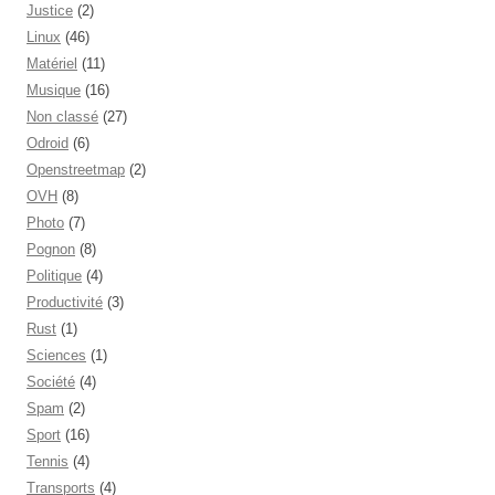
Justice
(2)
Linux
(46)
Matériel
(11)
Musique
(16)
Non classé
(27)
Odroid
(6)
Openstreetmap
(2)
OVH
(8)
Photo
(7)
Pognon
(8)
Politique
(4)
Productivité
(3)
Rust
(1)
Sciences
(1)
Société
(4)
Spam
(2)
Sport
(16)
Tennis
(4)
Transports
(4)