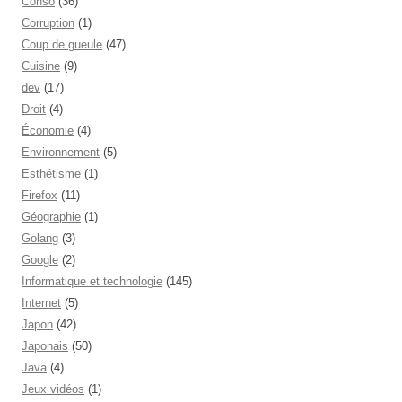
Conso
(36)
Corruption
(1)
Coup de gueule
(47)
Cuisine
(9)
dev
(17)
Droit
(4)
Économie
(4)
Environnement
(5)
Esthétisme
(1)
Firefox
(11)
Géographie
(1)
Golang
(3)
Google
(2)
Informatique et technologie
(145)
Internet
(5)
Japon
(42)
Japonais
(50)
Java
(4)
Jeux vidéos
(1)