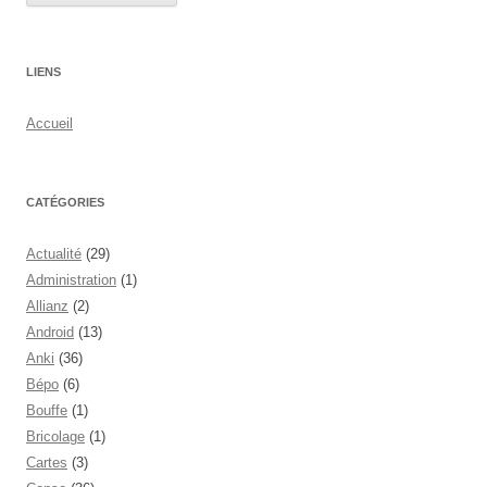
LIENS
Accueil
CATÉGORIES
Actualité
(29)
Administration
(1)
Allianz
(2)
Android
(13)
Anki
(36)
Bépo
(6)
Bouffe
(1)
Bricolage
(1)
Cartes
(3)