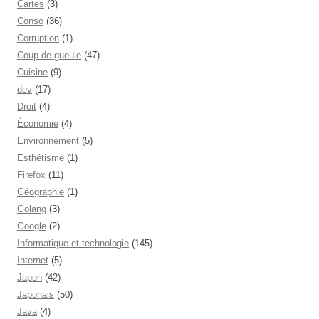
Cartes
(3)
Conso
(36)
Corruption
(1)
Coup de gueule
(47)
Cuisine
(9)
dev
(17)
Droit
(4)
Économie
(4)
Environnement
(5)
Esthétisme
(1)
Firefox
(11)
Géographie
(1)
Golang
(3)
Google
(2)
Informatique et technologie
(145)
Internet
(5)
Japon
(42)
Japonais
(50)
Java
(4)