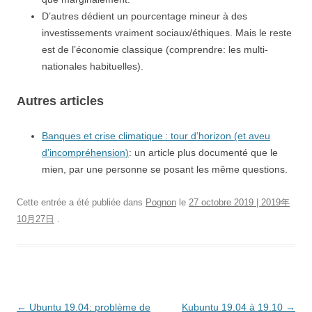
D’autres dédient un pourcentage mineur à des
investissements vraiment sociaux/éthiques. Mais le reste
est de l’économie classique (comprendre: les multi-
nationales habituelles).
Autres articles
Banques et crise climatique : tour d’horizon (et aveu
d’incompréhension)
: un article plus documenté que le
mien, par une personne se posant les même questions.
Cette entrée a été publiée dans
Pognon
le
27 octobre 2019 | 2019年
10月27日
.
Navigation
←
Ubuntu 19.04: problème de
Kubuntu 19.04 à 19.10
→