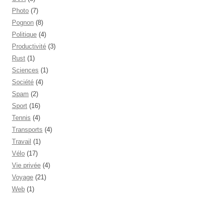
Photo
(7)
Pognon
(8)
Politique
(4)
Productivité
(3)
Rust
(1)
Sciences
(1)
Société
(4)
Spam
(2)
Sport
(16)
Tennis
(4)
Transports
(4)
Travail
(1)
Vélo
(17)
Vie privée
(4)
Voyage
(21)
Web
(1)