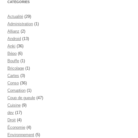
CATÉGORIES
Actualité
(29)
Administration
(1)
Allianz
(2)
Android
(13)
Anki
(36)
Bépo
(6)
Bouffe
(1)
Bricolage
(1)
Cartes
(3)
Conso
(36)
Corruption
(1)
Coup de gueule
(47)
Cuisine
(9)
dev
(17)
Droit
(4)
Économie
(4)
Environnement
(5)