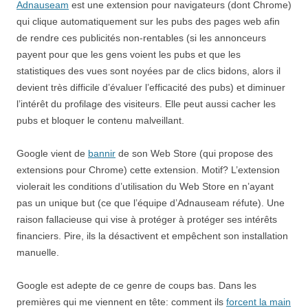
Adnauseam
est une extension pour navigateurs (dont Chrome)
qui clique automatiquement sur les pubs des pages web afin
de rendre ces publicités non-rentables (si les annonceurs
payent pour que les gens voient les pubs et que les
statistiques des vues sont noyées par de clics bidons, alors il
devient très difficile d’évaluer l’efficacité des pubs) et diminuer
l’intérêt du profilage des visiteurs. Elle peut aussi cacher les
pubs et bloquer le contenu malveillant.
Google vient de
bannir
de son Web Store (qui propose des
extensions pour Chrome) cette extension. Motif? L’extension
violerait les conditions d’utilisation du Web Store en n’ayant
pas un unique but (ce que l’équipe d’Adnauseam réfute). Une
raison fallacieuse qui vise à protéger à protéger ses intérêts
financiers. Pire, ils la désactivent et empêchent son installation
manuelle.
Google est adepte de ce genre de coups bas. Dans les
premières qui me viennent en tête: comment ils
forcent la main