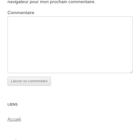
navigateur pour mon prochain commentaire.
Commentaire
LIENS
Accueil