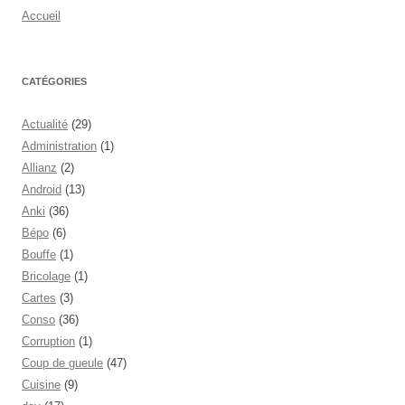
Accueil
CATÉGORIES
Actualité
(29)
Administration
(1)
Allianz
(2)
Android
(13)
Anki
(36)
Bépo
(6)
Bouffe
(1)
Bricolage
(1)
Cartes
(3)
Conso
(36)
Corruption
(1)
Coup de gueule
(47)
Cuisine
(9)