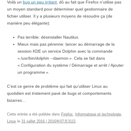
Voilà un
bug un peu irritant
, dû au fait que Firefox n’utilise pas
un moyen standard pour déterminer quel gestionnaire de
fichier utiliser. Il y a plusieurs moyens de résoudre ça (de
manière peu élégante):
Pas terrible: désinstaller Nautilus.
Mieux mais pas pérenne: lancer au démarrage de la
session KDE un service Dolphin avec la commande
« /usr/bin/dolphin --daemon ». Cela se fait dans
« Configuration du système / Démarrage et arrêt / Ajouter
un programme ».
C’est ce genre de problème qui fait qu’utiliser Linux au
quotidien est tristement pavé de bugs et comportements
bizarres…
Cette entrée a été publiée dans
Firefox
,
Informatique et technologie
,
Linux
le
31 juillet 2016 | 2016年07月31日
.