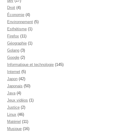
dev
(17)
Droit
(4)
Économie
(4)
Environnement
(5)
Esthétisme
(1)
Firefox
(11)
Géographie
(1)
Golang
(3)
Google
(2)
Informatique et technologie
(145)
Internet
(5)
Japon
(42)
Japonais
(50)
Java
(4)
Jeux vidéos
(1)
Justice
(2)
Linux
(46)
Matériel
(11)
Musique
(16)