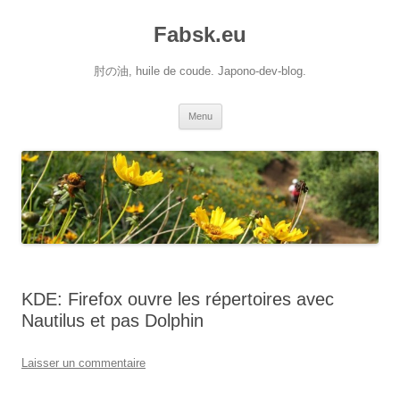
Aller
au
Fabsk.eu
contenu
肘の油, huile de coude. Japono-dev-blog.
Menu
KDE: Firefox ouvre les répertoires avec
Nautilus et pas Dolphin
Laisser un commentaire