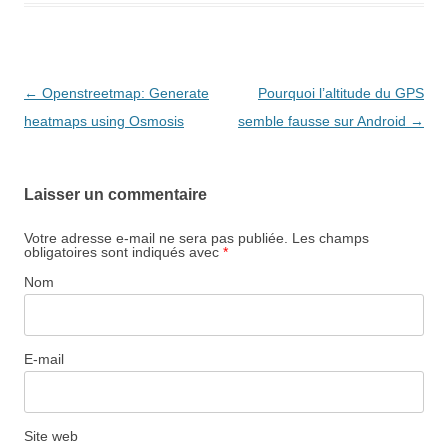
Navigation
←
Openstreetmap: Generate
Pourquoi l’altitude du GPS
des
heatmaps using Osmosis
semble fausse sur Android
→
articles
Laisser un commentaire
Votre adresse e-mail ne sera pas publiée.
Les champs
obligatoires sont indiqués avec
*
Nom
E-mail
Site web