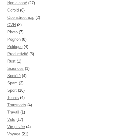
Non classé
(27)
Odroid
(6)
Openstreetmap
(2)
OVH
(8)
Photo
(7)
Pognon
(8)
Politique
(4)
Productivité
(3)
Rust
(1)
Sciences
(1)
Société
(4)
Spam
(2)
Sport
(16)
Tennis
(4)
Transports
(4)
Travail
(1)
Vélo
(17)
Vie privée
(4)
Voyage
(21)