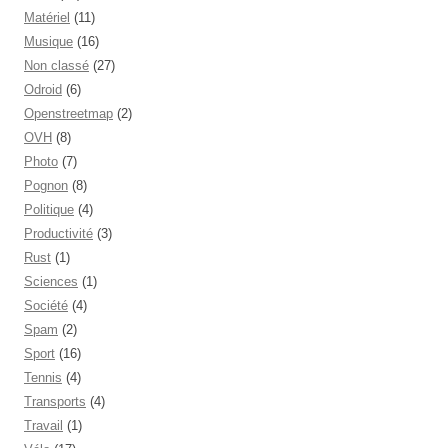
Matériel
(11)
Musique
(16)
Non classé
(27)
Odroid
(6)
Openstreetmap
(2)
OVH
(8)
Photo
(7)
Pognon
(8)
Politique
(4)
Productivité
(3)
Rust
(1)
Sciences
(1)
Société
(4)
Spam
(2)
Sport
(16)
Tennis
(4)
Transports
(4)
Travail
(1)