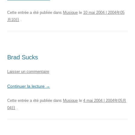
Cette entrée a été publiée dans
Musique
le
10 mai 2004 | 2004年05
月10日
.
Brad Sucks
Laisser un commentaire
Continuer la lecture
→
Cette entrée a été publiée dans
Musique
le
4 mai 2004 | 2004年05月
04日
.