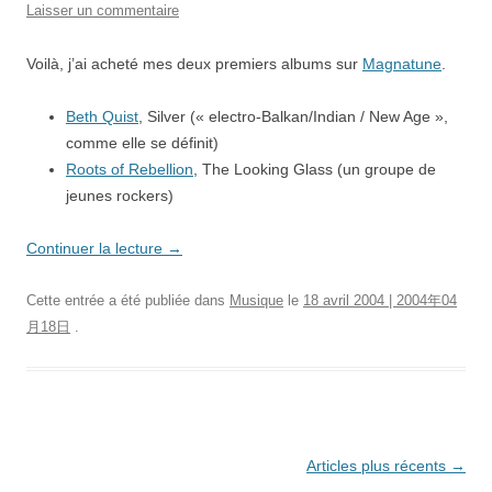
Laisser un commentaire
Voilà, j’ai acheté mes deux premiers albums sur
Magnatune
.
Beth Quist
, Silver (« electro-Balkan/Indian / New Age »,
comme elle se définit)
Roots of Rebellion
, The Looking Glass (un groupe de
jeunes rockers)
Continuer la lecture
→
Cette entrée a été publiée dans
Musique
le
18 avril 2004 | 2004年04
月18日
.
Navigation
Articles plus récents
→