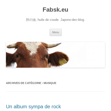
Aller
au
Fabsk.eu
contenu
肘の油, huile de coude. Japono-dev-blog.
Menu
ARCHIVES DE CATÉGORIE :
MUSIQUE
Un album sympa de rock