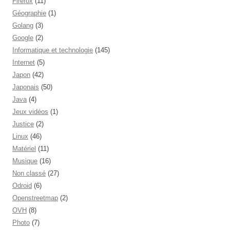
Firefox
(11)
Géographie
(1)
Golang
(3)
Google
(2)
Informatique et technologie
(145)
Internet
(5)
Japon
(42)
Japonais
(50)
Java
(4)
Jeux vidéos
(1)
Justice
(2)
Linux
(46)
Matériel
(11)
Musique
(16)
Non classé
(27)
Odroid
(6)
Openstreetmap
(2)
OVH
(8)
Photo
(7)