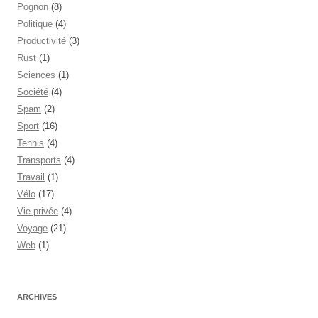
Pognon
(8)
Politique
(4)
Productivité
(3)
Rust
(1)
Sciences
(1)
Société
(4)
Spam
(2)
Sport
(16)
Tennis
(4)
Transports
(4)
Travail
(1)
Vélo
(17)
Vie privée
(4)
Voyage
(21)
Web
(1)
ARCHIVES