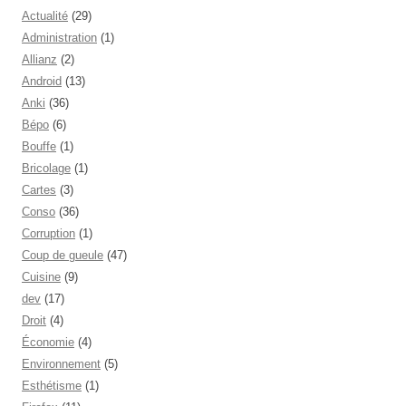
Actualité
(29)
Administration
(1)
Allianz
(2)
Android
(13)
Anki
(36)
Bépo
(6)
Bouffe
(1)
Bricolage
(1)
Cartes
(3)
Conso
(36)
Corruption
(1)
Coup de gueule
(47)
Cuisine
(9)
dev
(17)
Droit
(4)
Économie
(4)
Environnement
(5)
Esthétisme
(1)