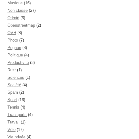
Musique
(16)
Non classé
(27)
Odroid
(6)
Openstreetmap
(2)
OVH
(8)
Photo
(7)
Pognon
(8)
Politique
(4)
Productivité
(3)
Rust
(1)
Sciences
(1)
Société
(4)
Spam
(2)
Sport
(16)
Tennis
(4)
Transports
(4)
Travail
(1)
Vélo
(17)
Vie privée
(4)