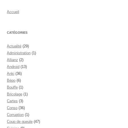
Accueil
CATÉGORIES
Actualité
(29)
Administration
(1)
Allianz
(2)
Android
(13)
Anki
(36)
Bépo
(6)
Bouffe
(1)
Bricolage
(1)
Cartes
(3)
Conso
(36)
Corruption
(1)
Coup de gueule
(47)