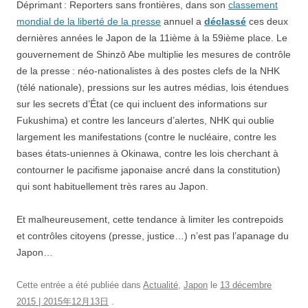
Déprimant : Reporters sans frontières, dans son
classement
mondial de la liberté de la presse
annuel a
déclassé
ces deux
dernières années le Japon de la 11ième à la 59ième place. Le
gouvernement de Shinzō Abe multiplie les mesures de contrôle
de la presse : néo-nationalistes à des postes clefs de la NHK
(télé nationale), pressions sur les autres médias, lois étendues
sur les secrets d’État (ce qui incluent des informations sur
Fukushima) et contre les lanceurs d’alertes, NHK qui oublie
largement les manifestations (contre le nucléaire, contre les
bases états-uniennes à Okinawa, contre les lois cherchant à
contourner le pacifisme japonaise ancré dans la constitution)
qui sont habituellement très rares au Japon.
Et malheureusement, cette tendance à limiter les contrepoids
et contrôles citoyens (presse, justice…) n’est pas l’apanage du
Japon…
Cette entrée a été publiée dans
Actualité
,
Japon
le
13 décembre
2015 | 2015年12月13日
.