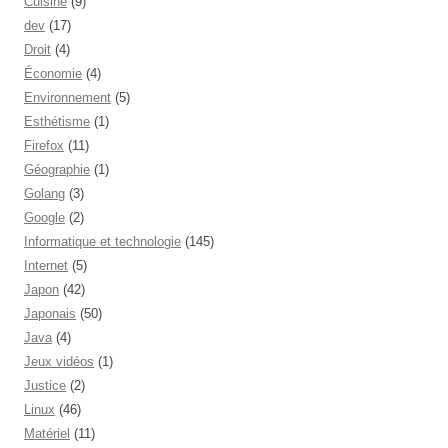
Cuisine
(9)
dev
(17)
Droit
(4)
Économie
(4)
Environnement
(5)
Esthétisme
(1)
Firefox
(11)
Géographie
(1)
Golang
(3)
Google
(2)
Informatique et technologie
(145)
Internet
(5)
Japon
(42)
Japonais
(50)
Java
(4)
Jeux vidéos
(1)
Justice
(2)
Linux
(46)
Matériel
(11)