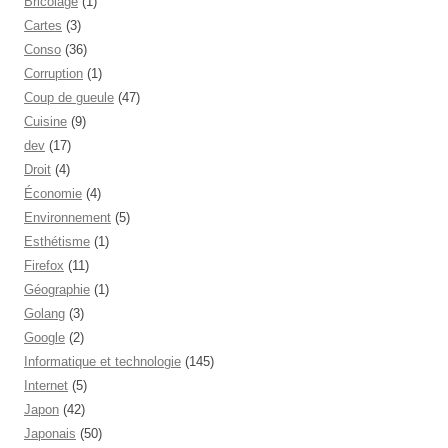
Bricolage
(1)
Cartes
(3)
Conso
(36)
Corruption
(1)
Coup de gueule
(47)
Cuisine
(9)
dev
(17)
Droit
(4)
Économie
(4)
Environnement
(5)
Esthétisme
(1)
Firefox
(11)
Géographie
(1)
Golang
(3)
Google
(2)
Informatique et technologie
(145)
Internet
(5)
Japon
(42)
Japonais
(50)