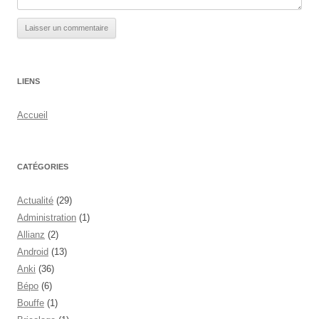
LIENS
Accueil
CATÉGORIES
Actualité
(29)
Administration
(1)
Allianz
(2)
Android
(13)
Anki
(36)
Bépo
(6)
Bouffe
(1)