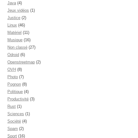
Java
(4)
Jeux vidéos
(1)
Justice
(2)
Linux
(46)
Matériel
(11)
Musique
(16)
Non classé
(27)
Odroid
(6)
Openstreetmap
(2)
OVH
(8)
Photo
(7)
Pognon
(8)
Politique
(4)
Productivité
(3)
Rust
(1)
Sciences
(1)
Société
(4)
Spam
(2)
Sport
(16)