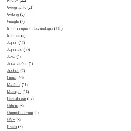
Firefox
(11)
Géographie
(1)
Golang
(3)
Google
(2)
Informatique et technologie
(145)
Internet
(5)
Japon
(42)
Japonais
(50)
Java
(4)
Jeux vidéos
(1)
Justice
(2)
Linux
(46)
Matériel
(11)
Musique
(16)
Non classé
(27)
Odroid
(6)
Openstreetmap
(2)
OVH
(8)
Photo
(7)