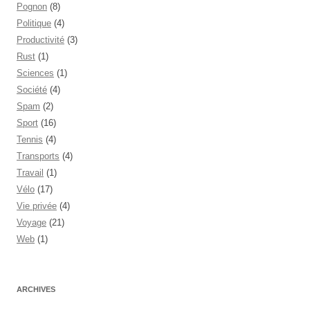
Pognon
(8)
Politique
(4)
Productivité
(3)
Rust
(1)
Sciences
(1)
Société
(4)
Spam
(2)
Sport
(16)
Tennis
(4)
Transports
(4)
Travail
(1)
Vélo
(17)
Vie privée
(4)
Voyage
(21)
Web
(1)
ARCHIVES