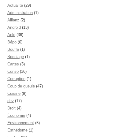
Actualité
(29)
Administration
(1)
Allianz
(2)
Android
(13)
Anki
(36)
Bépo
(6)
Bouffe
(1)
Bricolage
(1)
Cartes
(3)
Conso
(36)
Corruption
(1)
Coup de gueule
(47)
Cuisine
(9)
dev
(17)
Droit
(4)
Économie
(4)
Environnement
(5)
Esthétisme
(1)