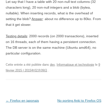
Let say that I have a table with 20 non-null text columns (32
characters long), 20 non-null integers and a blob (bytea,
nullable). When inserting records, what is the overhead of
setting the blob?
Answer
: about no difference up to 80ko. From
that it get slower.
Testing details
: 2000 records (on 2000 transactions), inserted
on 16 threads, each of them having a persistent connection.
The DB server is on the same machine (Ubuntu amd64), no
particular configuration.
Cette entrée a été publiée dans
dev
,
Informatique et technologie
le
9
février 2015 | 2015年02月09日
.
Navigation
←
Firefox en japonais
No porting Anki to Firefox OS