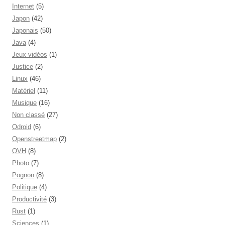
Internet
(5)
Japon
(42)
Japonais
(50)
Java
(4)
Jeux vidéos
(1)
Justice
(2)
Linux
(46)
Matériel
(11)
Musique
(16)
Non classé
(27)
Odroid
(6)
Openstreetmap
(2)
OVH
(8)
Photo
(7)
Pognon
(8)
Politique
(4)
Productivité
(3)
Rust
(1)
Sciences
(1)