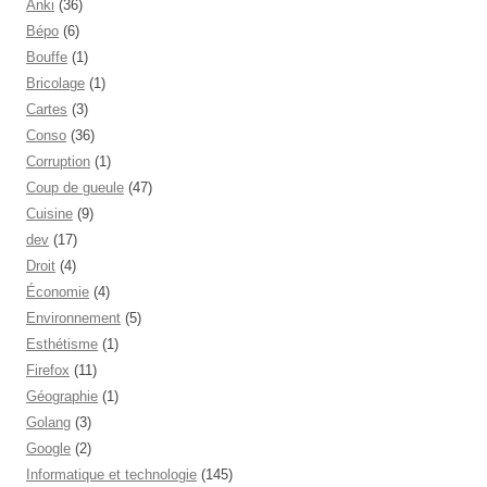
Anki
(36)
Bépo
(6)
Bouffe
(1)
Bricolage
(1)
Cartes
(3)
Conso
(36)
Corruption
(1)
Coup de gueule
(47)
Cuisine
(9)
dev
(17)
Droit
(4)
Économie
(4)
Environnement
(5)
Esthétisme
(1)
Firefox
(11)
Géographie
(1)
Golang
(3)
Google
(2)
Informatique et technologie
(145)