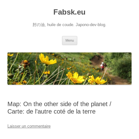
Aller
au
Fabsk.eu
contenu
肘の油, huile de coude. Japono-dev-blog.
Menu
Map: On the other side of the planet /
Carte: de l’autre coté de la terre
Laisser un commentaire