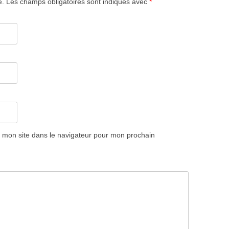
e.
Les champs obligatoires sont indiqués avec
*
 mon site dans le navigateur pour mon prochain