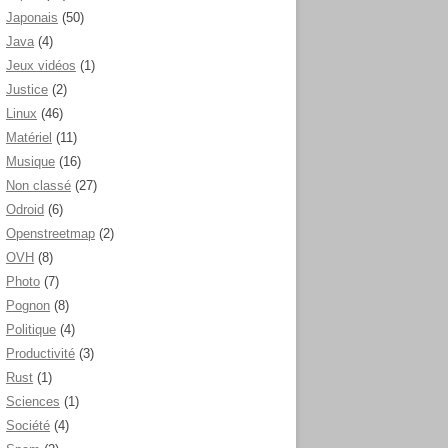
Japonais
(50)
Java
(4)
Jeux vidéos
(1)
Justice
(2)
Linux
(46)
Matériel
(11)
Musique
(16)
Non classé
(27)
Odroid
(6)
Openstreetmap
(2)
OVH
(8)
Photo
(7)
Pognon
(8)
Politique
(4)
Productivité
(3)
Rust
(1)
Sciences
(1)
Société
(4)