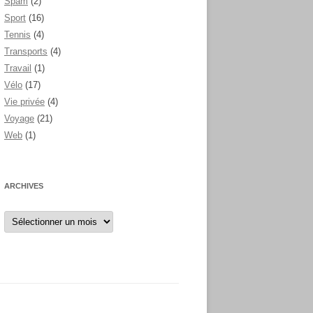
Spam
(2)
Sport
(16)
Tennis
(4)
Transports
(4)
Travail
(1)
Vélo
(17)
Vie privée
(4)
Voyage
(21)
Web
(1)
ARCHIVES
Archives