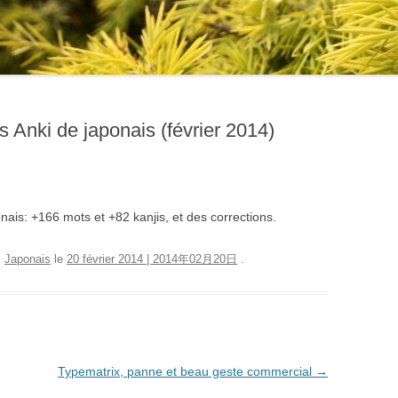
 Anki de japonais (février 2014)
ais: +166 mots et +82 kanjis, et des corrections.
,
Japonais
le
20 février 2014 | 2014年02月20日
.
Typematrix, panne et beau geste commercial
→