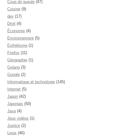
Coup de gueule
(47)
Cuisine
(9)
dev
(17)
Droit
(4)
Économie
(4)
Environnement
(5)
Esthétisme
(1)
Firefox
(11)
Géographie
(1)
Golang
(3)
Google
(2)
Informatique et technologie
(145)
Internet
(5)
Japon
(42)
Japonais
(50)
Java
(4)
Jeux vidéos
(1)
Justice
(2)
Linux
(46)