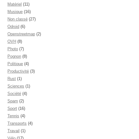
Matériel
(11)
Musique
(16)
Non classé
(27)
Odroid
(6)
Openstreetmap
(2)
OVH
(8)
Photo
(7)
Pognon
(8)
Politique
(4)
Productivité
(3)
Rust
(1)
Sciences
(1)
Société
(4)
Spam
(2)
Sport
(16)
Tennis
(4)
Transports
(4)
Travail
(1)
Vélo
(17)