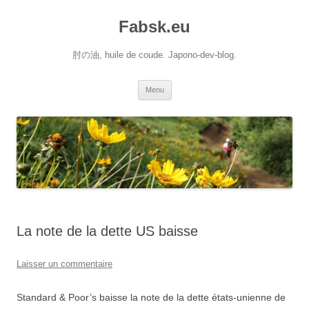
Aller
au
Fabsk.eu
contenu
肘の油, huile de coude. Japono-dev-blog.
Menu
La note de la dette US baisse
Laisser un commentaire
Standard & Poor’s baisse la note de la dette états-unienne de