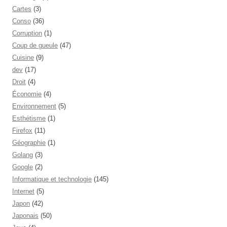
Cartes
(3)
Conso
(36)
Corruption
(1)
Coup de gueule
(47)
Cuisine
(9)
dev
(17)
Droit
(4)
Économie
(4)
Environnement
(5)
Esthétisme
(1)
Firefox
(11)
Géographie
(1)
Golang
(3)
Google
(2)
Informatique et technologie
(145)
Internet
(5)
Japon
(42)
Japonais
(50)