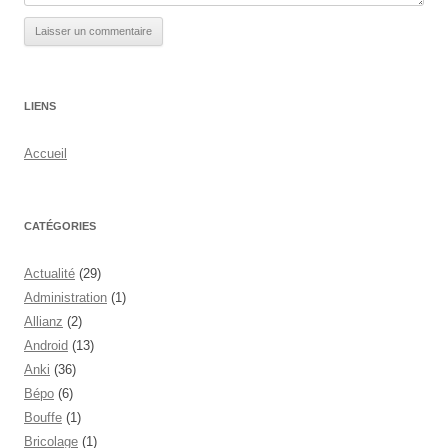
LIENS
Accueil
CATÉGORIES
Actualité
(29)
Administration
(1)
Allianz
(2)
Android
(13)
Anki
(36)
Bépo
(6)
Bouffe
(1)
Bricolage
(1)