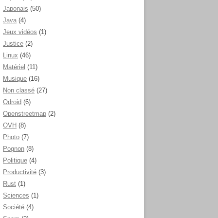
Japonais
(50)
Java
(4)
Jeux vidéos
(1)
Justice
(2)
Linux
(46)
Matériel
(11)
Musique
(16)
Non classé
(27)
Odroid
(6)
Openstreetmap
(2)
OVH
(8)
Photo
(7)
Pognon
(8)
Politique
(4)
Productivité
(3)
Rust
(1)
Sciences
(1)
Société
(4)