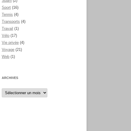
Spam
(2)
Sport
(16)
Tennis
(4)
Transports
(4)
Travail
(1)
Vélo
(17)
Vie privée
(4)
Voyage
(21)
Web
(1)
ARCHIVES
Archives