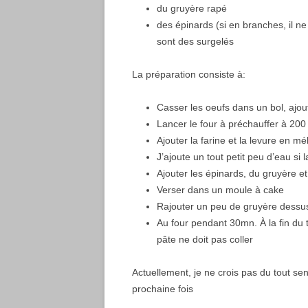
du gruyère rapé
des épinards (si en branches, il n
sont des surgelés
La préparation consiste à:
Casser les oeufs dans un bol, ajoute
Lancer le four à préchauffer à 200
Ajouter la farine et la levure en 
J’ajoute un tout petit peu d’eau si
Ajouter les épinards, du gruyère e
Verser dans un moule à cake
Rajouter un peu de gruyère dessus
Au four pendant 30mn. À la fin du t
pâte ne doit pas coller
Actuellement, je ne crois pas du tout sen
prochaine fois