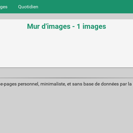
ages
Quotidien
Mur d'images - 1 images
ue-pages personnel, minimaliste, et sans base de données par l