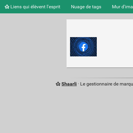
Liens qui élèvent l'esprit
Nuage de tags
Mur d'im
Shaarli
· Le gestionnaire de marq