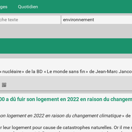
ages
Quotidien
« nucléaire » de la BD « Le monde sans fin » de Jean-Marc Jancov
·
100 a dû fuir son logement en 2022 en raison du change
 son logement en 2022 en raison du changement climatique
» de 
uir leur logement pour cause de catastrophes naturelles. Or il m