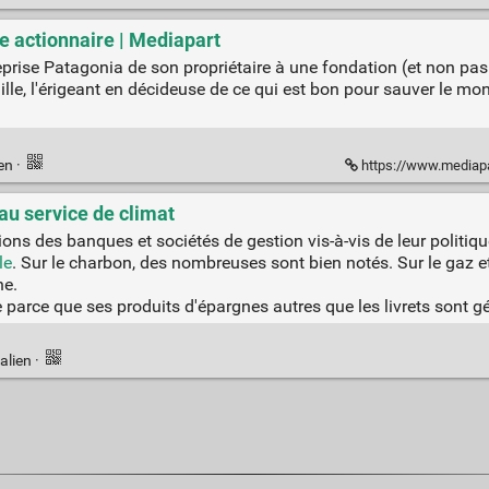
me actionnaire | Mediapart
treprise Patagonia de son propriétaire à une fondation (et non pas
lle, l'érigeant en décideuse de ce qui est bon pour sauver le mond
ien
·
https://www.mediapart.fr/jour
au service de climat
ons des banques et sociétés de gestion vis-à-vis de leur politiqu
le
. Sur le charbon, des nombreuses sont bien notés. Sur le gaz et
he.
re parce que ses produits d'épargnes autres que les livrets sont 
alien
·