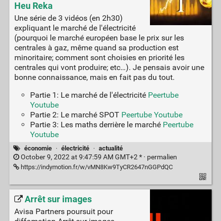
Heu Reka
Une série de 3 vidéos (en 2h30)
expliquant le marché de l'électricité
(pourquoi le marché européen base le prix sur les
centrales à gaz, même quand sa production est
minoritaire; comment sont choisies en priorité les
centrales qui vont produire; etc…). Je pensais avoir une
bonne connaissance, mais en fait pas du tout.
Partie 1: Le marché de l'électricité
Peertube
Youtube
Partie 2: Le marché SPOT
Peertube
Youtube
Partie 3: Les maths derrière le marché
Peertube
Youtube
économie
·
électricité
·
actualité
October 9, 2022 at 9:47:59 AM GMT+2 * ·
permalien
https://indymotion.fr/w/vMN8Kw9TyCR2647nGGPdQC
Arrêt sur images
Avisa Partners poursuit pour