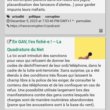
placardisation des lanceurs d'alertes…) pour garder
impunis leurs méfaits.
actualité
·
politique
·
corruption
December 5, 2023 at 7:53:46 PM GMT+1 * ·
permalien
https://francecorruption.fr/podcast/
En GAV, t’es fiché·e ! – La
Quadrature du Net
La loi avait introduit des sanctions
pour ceux qui refusent de donner les
codes de déchiffrement de leur ordi/téléphone, dans le
cadre de la lutte anti-terroriste. Sans surprise, ça a été
étendu à des conditions très floues qui laissent le
champ libre à la police de les exiger, de consulter le
contenu des téléphones et de les confisquer en cas de
refus. Une possibilité utilisée largement lors des
manifestations contre des gens contre lesquels les
charges sont de manière routinières abandonnées
(parce que les accusations sont à la base du vent).