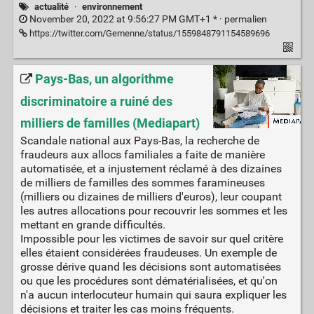
actualité
·
environnement
November 20, 2022 at 9:56:27 PM GMT+1 * ·
permalien
https://twitter.com/Gemenne/status/1559848791154589696
Pays-Bas, un algorithme
discriminatoire a ruiné des
milliers de familles (Mediapart)
Scandale national aux Pays-Bas, la recherche de
fraudeurs aux allocs familiales a faite de manière
automatisée, et a injustement réclamé à des dizaines
de milliers de familles des sommes faramineuses
(milliers ou dizaines de milliers d'euros), leur coupant
les autres allocations pour recouvrir les sommes et les
mettant en grande difficultés.
Impossible pour les victimes de savoir sur quel critère
elles étaient considérées fraudeuses. Un exemple de
grosse dérive quand les décisions sont automatisées
ou que les procédures sont dématérialisées, et qu'on
n'a aucun interlocuteur humain qui saura expliquer les
décisions et traiter les cas moins fréquents.