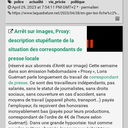
police
·
actualité
·
vie_privée
·
politique
April 29, 2023 at 7:54:11 PM GMT+2 * ·
permalien
https://www.laquadrature.net/2023/04/28/en-gav-tes-fiche%c2%b7e/
Arrêt sur images, Proxy:
description stupéfiante de la
situation des correspondants de
presse locale
(réservé aux abonnés d'Arrêt sur image) Cette semaine
dans son émission hebdomadaire « Proxy », Loris
Guémart parle longuement du travail de
correspondant
de presse
. Ce sont des travailleurs indépendants, pas
salariés, sans le statut de journalistes, sans droits
sociaux, sans couverture en cas d'accident, sans
moyens de travail (appareil photo, transport…) payés
l'employeur, ils reçoivent des honoraires
incroyablement bas (payés pour leurs productions,
correspondant de l'ordre de 4€ de l'heure selon
Guémart). Dans une grande hypocrisie: tout comme